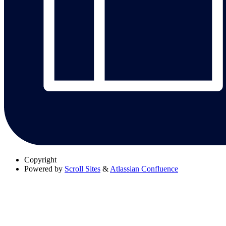
Copyright
Powered by
Scroll Sites
&
Atlassian Confluence